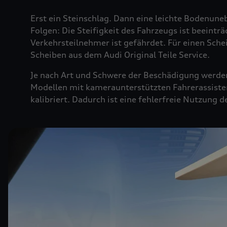
Erst ein Steinschlag. Dann eine leichte Bodenuneb
Folgen: Die Steifigkeit des Fahrzeugs ist beeintr
Verkehrsteilnehmer ist gefährdet. Für einen Sche
Scheiben aus dem Audi Original Teile Service.
Je nach Art und Schwere der Beschädigung werden 
Modellen mit kameraunterstützten Fahrerassiste
kalibriert. Dadurch ist eine fehlerfreie Nutzung 