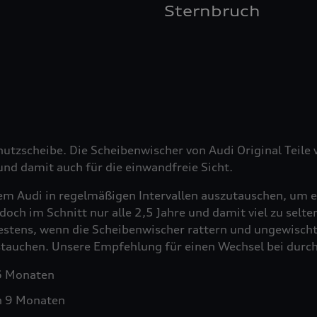
Sternbruch
hutzscheibe. Die Scheibenwischer von Audi Original Teil
nd damit auch für die einwandfreie Sicht.
em Audi in regelmäßigen Intervallen auszutauschen, um e
doch im Schnitt nur alle 2,5 Jahre und damit viel zu selt
testens, wenn die Scheibenwischer rattern und ungewischt
ustauchen. Unsere Empfehlung für einen Wechsel bei durch
 6 Monaten
h 9 Monaten