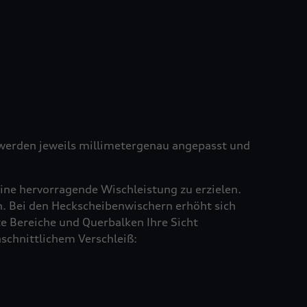
e werden jeweils millimetergenau angepasst und
ine hervorragende Wischleistung zu erzielen.
en. Bei den Heckscheibenwischern erhöht sich
e Bereiche und Querbalken Ihre Sicht
schnittlichem Verschleiß: