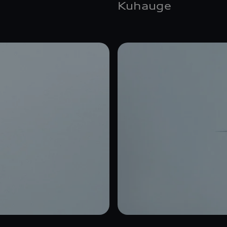
Kuhauge