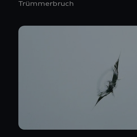
Trümmerbruch