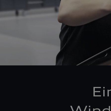
Ei
Wind