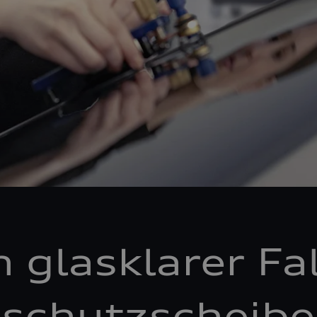
n glasklarer Fal
schutzscheibe