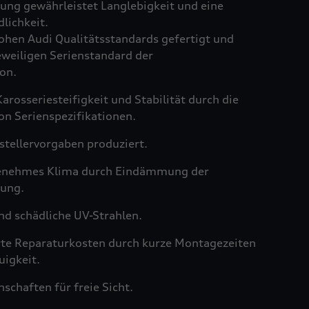
ng gewährleistet Langlebigkeit und eine
lichkeit.
hen Audi Qualitätsstandards gefertigt und
weiligen Serienstandard der
on.
arosseriesteifigkeit und Stabilität durch die
on Serienspezifikationen.
tellervorgaben produziert.
genehmes Klima durch Eindämmung der
ung.
nd schädliche UV-Strahlen.
rte Reparaturkosten durch kurze Montagezeiten
igkeit.
schaften für freie Sicht.