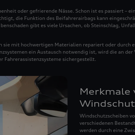
enheit oder gefrierende Nässe. Schon ist es passiert – ei
ächtigt, die Funktion des Beifahrerairbags kann eingeschrä
ibenschaden gibt es viele Ursachen, ob Steinschlag, Unfal
sie mit hochwertigen Materialien repariert oder durch e
nzsystemen ein Austausch notwendig ist, wird die an de
der Fahrerassistenzsysteme sichergestellt.
Merkmale v
Windschut
Windschutzscheiben von
verschiedenen Bestandte
werden durch eine Zwisc