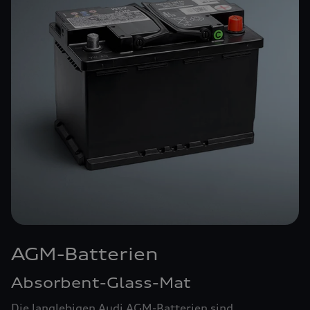
AGM-Batterien
Absorbent-Glass-Mat
Die langlebigen Audi AGM-Batterien sind