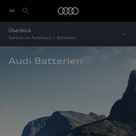
Startseite
Überblick
Service im Autohaus > Batterien
Audi Batterien