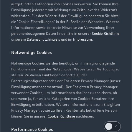
aufgeführten Kategorien von Cookies verwalten. Sie können Ihre
Einwilligung jederzeit mit Wirkung zum Zeitpunkt des Widerrufs
widerrufen. Für den Widerruf der Einwilligung beachten Sie bitte
die "Cookie-Einstellungen" in der Fußzeile der Webseite. Weitere
Informationen sowie konkrete Hinweise zur Verwendung Ihrer
personenbezogenen Daten finden Sie in unserer
Cookie Richtlinie
,
unserem
Datenschutzhinweis
und im
Impressum
.
Notwendige Cookies
Notwendige Cookies werden benötigt, um Ihnen grundlegende
Zur Inspektion
Funktionen während der Nutzung der Webseite zur Verfügung zu
stellen. Zu diesen Funktionen gehört z. B. der
Fahrzeugkonfigurator oder der Ensighten Privacy Manager (unser
Einwilligungsmanagementtool). Der Ensighten Privacy Manager
Zurück nach oben
verwendet Cookies, um Informationen darüber zu speichern, ob
und wenn ja, für welche Kategorien von Cookies Benutzer ihre
Einwilligung erteilt haben. Weitere Informationen zum Ensighten
Modelle
Privacy Manager, sowie zu Ihren Rechten als betroffene Person
können Sie in unserer
Cookie Richtlinie
nachlesen.
Kaufen & leasen
Alle Modelle
Performance Cookies