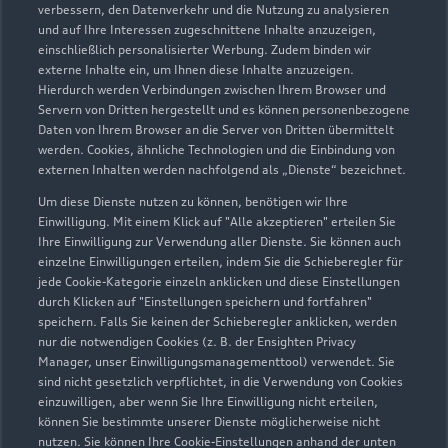
Geöffnet bis
17:00
verbessern, den Datenverkehr und die Nutzung zu analysieren
und auf Ihre Interessen zugeschnittene Inhalte anzuzeigen,
einschließlich personalisierter Werbung. Zudem binden wir
externe Inhalte ein, um Ihnen diese Inhalte anzuzeigen.
Hierdurch werden Verbindungen zwischen Ihrem Browser und
Servern von Dritten hergestellt und es können personenbezogene
Daten von Ihrem Browser an die Server von Dritten übermittelt
werden. Cookies, ähnliche Technologien und die Einbindung von
externen Inhalten werden nachfolgend als „Dienste“ bezeichnet.
Um diese Dienste nutzen zu können, benötigen wir Ihre
Einwilligung. Mit einem Klick auf "Alle akzeptieren" erteilen Sie
Ihre Einwilligung zur Verwendung aller Dienste. Sie können auch
einzelne Einwilligungen erteilen, indem Sie die Schieberegler für
jede Cookie-Kategorie einzeln anklicken und diese Einstellungen
durch Klicken auf "Einstellungen speichern und fortfahren"
speichern. Falls Sie keinen der Schieberegler anklicken, werden
nur die notwendigen Cookies (z. B. der Ensighten Privacy
Zur Reparatur
Manager, unser Einwilligungsmanagementtool) verwendet. Sie
sind nicht gesetzlich verpflichtet, in die Verwendung von Cookies
einzuwilligen, aber wenn Sie Ihre Einwilligung nicht erteilen,
können Sie bestimmte unserer Dienste möglicherweise nicht
nutzen. Sie können Ihre Cookie-Einstellungen anhand der unten