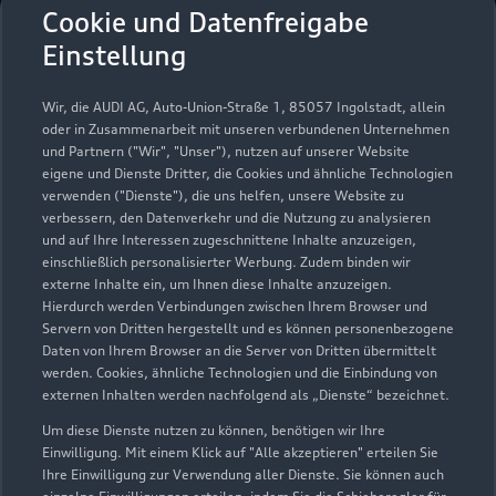
Autohaus Manfred Brosda
Cookie und Datenfreigabe
GmbH Angermünde
Einstellung
Servicepartner
e-tron
Wir, die AUDI AG, Auto-Union-Straße 1, 85057 Ingolstadt, allein
oder in Zusammenarbeit mit unseren verbundenen Unternehmen
und Partnern ("Wir", "Unser"), nutzen auf unserer Website
eigene und Dienste Dritter, die Cookies und ähnliche Technologien
verwenden ("Dienste"), die uns helfen, unsere Website zu
verbessern, den Datenverkehr und die Nutzung zu analysieren
und auf Ihre Interessen zugeschnittene Inhalte anzuzeigen,
einschließlich personalisierter Werbung. Zudem binden wir
externe Inhalte ein, um Ihnen diese Inhalte anzuzeigen.
Hierdurch werden Verbindungen zwischen Ihrem Browser und
Servern von Dritten hergestellt und es können personenbezogene
Daten von Ihrem Browser an die Server von Dritten übermittelt
werden. Cookies, ähnliche Technologien und die Einbindung von
externen Inhalten werden nachfolgend als „Dienste“ bezeichnet.
Um diese Dienste nutzen zu können, benötigen wir Ihre
Berliner Tor 2b
Einwilligung. Mit einem Klick auf "Alle akzeptieren" erteilen Sie
16278 Angermünde
Ihre Einwilligung zur Verwendung aller Dienste. Sie können auch