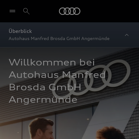
Startseite
Überblick
Autohaus Manfred Brosda GmbH Angermünde
Willkommen bei 
Autohaus Manfred 
Brosda GmbH 
Angermünde